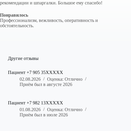
рекомендации и шпаргалки. Большое ему спасибо!
Понравилось
Профессионализм, вежливость, оперативность и
обстоятельность.
Другие отзывы
Пациент +7 905 35XXXXX
02.08.2026
Оценка: Отлично
Приём был в августе 2026
Пациент +7 982 13XXXXX
01.08.2026
Оценка: Отлично
Приём был в июле 2026