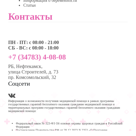
Информация о беременности
Статьи
Контакты
ПН - ПТ: с 08:00 - 21:00
СБ - ВС: с 08:00 - 18:00
+7 (34783) 4-08-08
РБ, Нефтекамск,
улица Строителей, д. 73
пр. Комсомольский, 32
Соцсети
Информация о возможности получения медицинской помощи в рамках программы
государственных гарантий бесплатного оказания гражданам медицинской помощи и
территориальных программ государственных гарантий бесплатного оказания гражданам
медицинской помощи:
Федеральный закон № 323-ФЗ Об основах охраны здоровья граждан в Российской
Федерации
Постановление Правительства РФ от 28.12.2023 N 2353 «О Программе
государственных гарантий бесплатного оказания гражданам медицинской помощи на