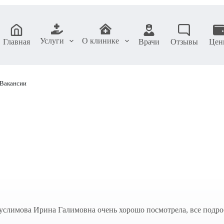
Услуги
О клинике
Главная
Врачи
Отзывы
Цен
Вакансии
Муслимова Ирина Галимовна очень хорошо посмотрела, все подр