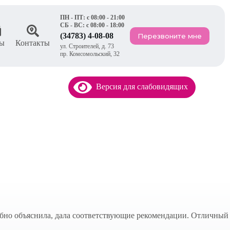
ПН - ПТ: с 08:00 - 21:00
СБ - ВС: с 08:00 - 18:00
(34783) 4-08-08
Перезвоните мне
ы
Контакты
ул. Строителей, д. 73
пр. Комсомольский, 32
Версия для слабовидящих
обно объяснила, дала соответствующие рекомендации. Отличный