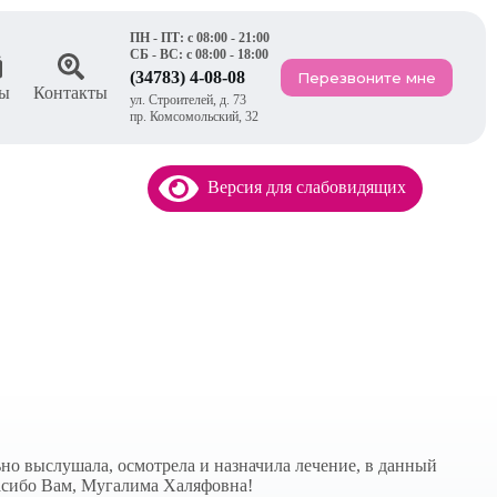
ПН - ПТ: с 08:00 - 21:00
СБ - ВС: с 08:00 - 18:00
(34783) 4-08-08
Перезвоните мне
ы
Контакты
ул. Строителей, д. 73
пр. Комсомольский, 32
Версия для слабовидящих
но выслушала, осмотрела и назначила лечение, в данный
пасибо Вам, Мугалима Халяфовна!