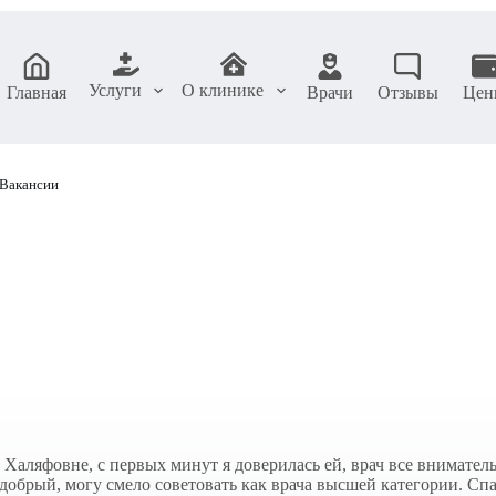
Услуги
О клинике
Главная
Врачи
Отзывы
Цен
Вакансии
аляфовне, с первых минут я доверилась ей, врач все вниматель
добрый, могу смело советовать как врача высшей категории. С