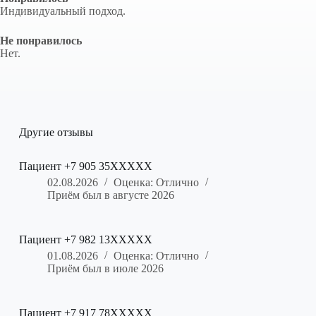
Индивидуальный подход.
Не понравилось
Нет.
Другие отзывы
Пациент +7 905 35XXXXX
02.08.2026
Оценка: Отлично
Приём был в августе 2026
Пациент +7 982 13XXXXX
01.08.2026
Оценка: Отлично
Приём был в июле 2026
Пациент +7 917 78XXXXX