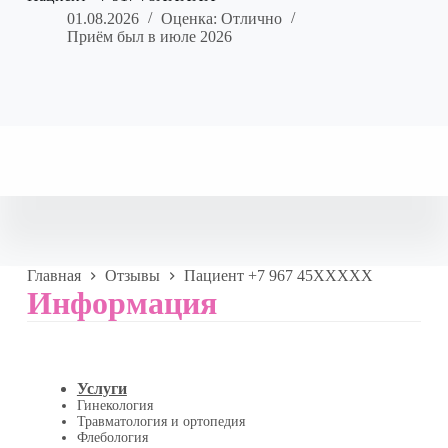
01.08.2026
Оценка: Отлично
Приём был в июле 2026
Главная
Отзывы
Пациент +7 967 45XXXXX
Информация
Услуги
Гинекология
Травматология и ортопедия
Флебология