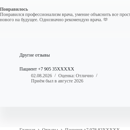
Понравилось
Понравился профессионализм врача, умение объяснить все прос
нового на будущее. Однозначно рекомендую врача. 🫶
Другие отзывы
Пациент +7 905 35XXXXX
02.08.2026
Оценка: Отлично
Приём был в августе 2026
Главная
Отзывы
Пациент +7 978 82XXXXX