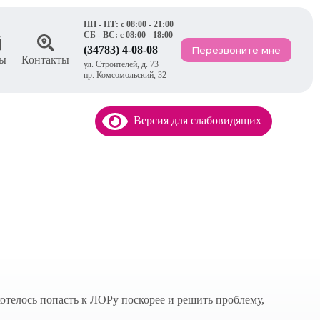
ПН - ПТ: с 08:00 - 21:00
СБ - ВС: с 08:00 - 18:00
(34783) 4-08-08
Перезвоните мне
ы
Контакты
ул. Строителей, д. 73
пр. Комсомольский, 32
Версия для слабовидящих
хотелось попасть к ЛОРу поскорее и решить проблему,