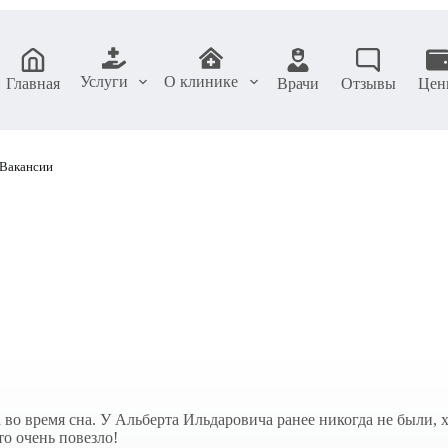
Услуги
О клинике
Главная
Врачи
Отзывы
Цен
Вакансии
 во время сна. У Альберта Ильдаровича ранее никогда не были, 
о очень повезло!