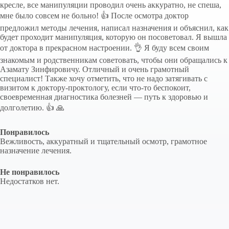
кресле, все манипуляции проводил очень аккуратно, не спеша,
мне было совсем не больно! 👍 После осмотра доктор
предложил методы лечения, написал назначения и объяснил, как
будет проходит манипуляция, которую он посоветовал. Я вышла
от доктора в прекрасном настроении. 👌 Я буду всем своим
знакомым и родственникам советовать, чтобы они обращались к
Азамату Зинфировичу. Отличный и очень грамотный
специалист! Также хочу отметить, что не надо затягивать с
визитом к доктору-проктологу, если что-то беспокоит,
своевременная диагностика болезней — путь к здоровью и
долголетию. 👍 🙏
Понравилось
Вежливость, аккуратный и тщательный осмотр, грамотное
назначение лечения.
Не понравилось
Недостатков нет.