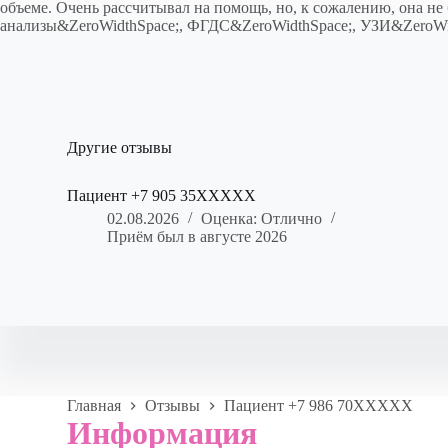
объеме. Очень рассчитывал на помощь, но, к сожалению, она не 
анализы&ZeroWidthSpace;, ФГДС&ZeroWidthSpace;, УЗИ&ZeroWid
Другие отзывы
Пациент +7 905 35XXXXX
02.08.2026
Оценка: Отлично
Приём был в августе 2026
Главная
Отзывы
Пациент +7 986 70XXXXX
Информация