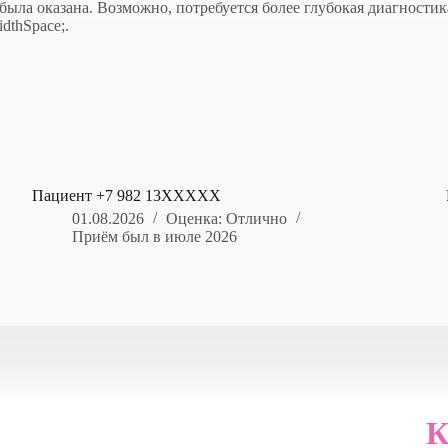
была оказана. Возможно, потребуется более глубокая диагностик
thSpace;.
Пациент +7 982 13XXXXX
01.08.2026
Оценка: Отлично
Приём был в июле 2026
К