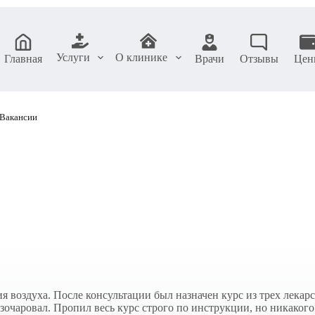
Услуги
О клинике
Главная
Врачи
Отзывы
Цен
Вакансии
 воздуха. После консультации был назначен курс из трех лекарс
азочаровал. Пропил весь курс строго по инструкции, но никако