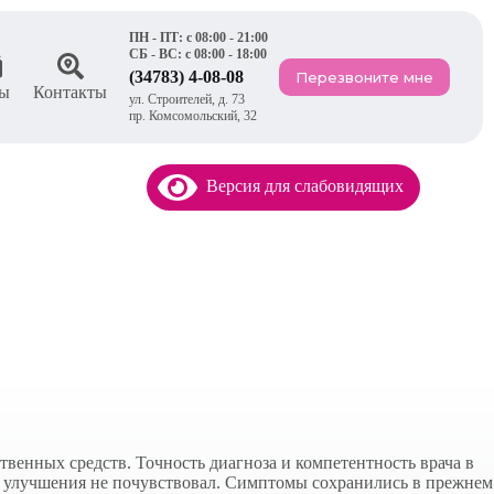
ПН - ПТ: с 08:00 - 21:00
СБ - ВС: с 08:00 - 18:00
(34783) 4-08-08
Перезвоните мне
ы
Контакты
ул. Строителей, д. 73
пр. Комсомольский, 32
Версия для слабовидящих
твенных средств. Точность диагноза и компетентность врача в
го улучшения не почувствовал. Симптомы сохранились в прежнем