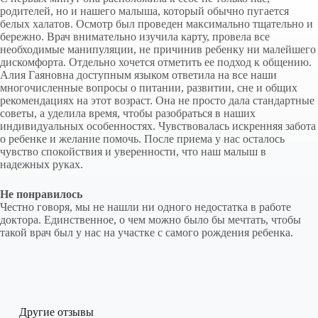
родителей, но и нашего малыша, который обычно пугается
белых халатов. Осмотр был проведен максимально тщательно и
бережно. Врач внимательно изучила карту, провела все
необходимые манипуляции, не причинив ребенку ни малейшего
дискомфорта. Отдельно хочется отметить ее подход к общению.
Алия Гаяновна доступным языком ответила на все наши
многочисленные вопросы о питании, развитии, сне и общих
рекомендациях на этот возраст. Она не просто дала стандартные
советы, а уделила время, чтобы разобраться в наших
индивидуальных особенностях. Чувствовалась искренняя забота
о ребенке и желание помочь. После приема у нас осталось
чувство спокойствия и уверенности, что наш малыш в
надежных руках.
Не понравилось
Честно говоря, мы не нашли ни одного недостатка в работе
доктора. Единственное, о чем можно было бы мечтать, чтобы
такой врач был у нас на участке с самого рождения ребенка.
Другие отзывы