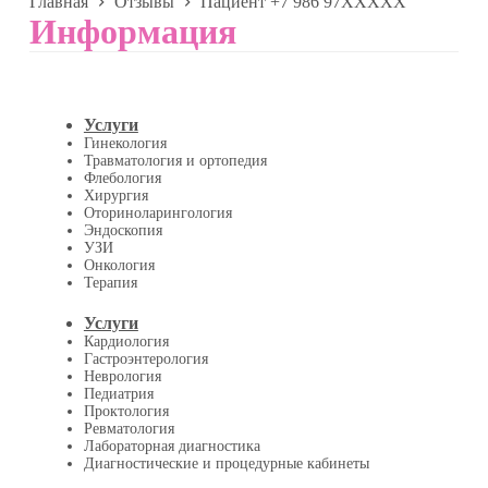
Главная
Отзывы
Пациент +7 986 97XXXXX
Информация
Услуги
Гинекология
Травматология и ортопедия
Флебология
Хирургия
Оториноларингология
Эндоскопия
УЗИ
Онкология
Терапия
Услуги
Кардиология
Гастроэнтерология
Неврология
Педиатрия
Проктология
Ревматология
Лабораторная диагностика
Диагностические и процедурные кабинеты