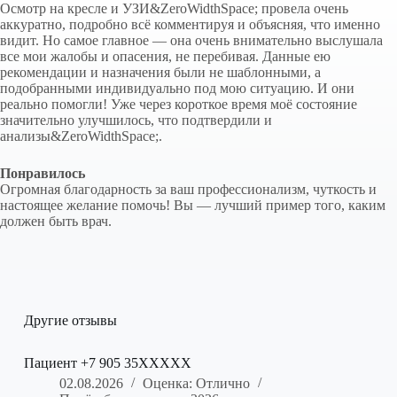
Осмотр на кресле и УЗИ&ZeroWidthSpace; провела очень
аккуратно, подробно всё комментируя и объясняя, что именно
видит. Но самое главное — она очень внимательно выслушала
все мои жалобы и опасения, не перебивая. Данные ею
рекомендации и назначения были не шаблонными, а
подобранными индивидуально под мою ситуацию. И они
реально помогли! Уже через короткое время моё состояние
значительно улучшилось, что подтвердили и
анализы&ZeroWidthSpace;.
Понравилось
Огромная благодарность за ваш профессионализм, чуткость и
настоящее желание помочь! Вы — лучший пример того, каким
должен быть врач.
Другие отзывы
Пациент +7 905 35XXXXX
02.08.2026
Оценка: Отлично