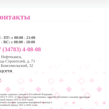
онтакты
- ПТ: с 08:00 - 21:00
- ВС: с 08:00 - 18:00
 (34783) 4-08-08
, Нефтекамск,
ца Строителей, д. 73
. Комсомольский, 32
цсети
охраны здоровья граждан в Российской Федерации
.2023 N 2353 «О Программе государственных гарантий бесплатного оказания гражданам
новый период 2025 и 2026 годов»
латного оказания гражданам медицинской помощи в
 плановый период 2025 и 2026 годов