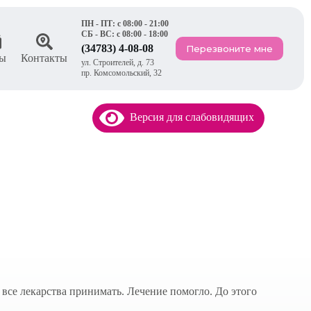
ПН - ПТ: с 08:00 - 21:00
СБ - ВС: с 08:00 - 18:00
(34783) 4-08-08
Перезвоните мне
ы
Контакты
ул. Строителей, д. 73
пр. Комсомольский, 32
Версия для слабовидящих
 все лекарства принимать. Лечение помогло. До этого