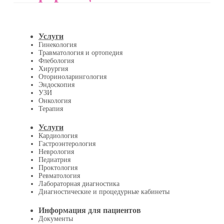
Услуги
Гинекология
Травматология и ортопедия
Флебология
Хирургия
Оториноларингология
Эндоскопия
УЗИ
Онкология
Терапия
Услуги
Кардиология
Гастроэнтерология
Неврология
Педиатрия
Проктология
Ревматология
Лабораторная диагностика
Диагностические и процедурные кабинеты
Информация для пациентов
Документы