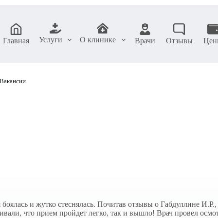
Услуги
О клинике
Главная
Врачи
Отзывы
Цен
Вакансии
 боялась и жутко стеснялась. Почитав отзывы о Габдуллине И.Р.,
вали, что прием пройдет легко, так и вышло! Врач провел осмот