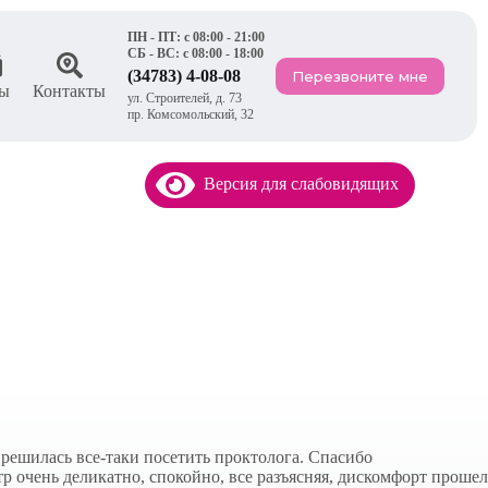
ПН - ПТ: с 08:00 - 21:00
СБ - ВС: с 08:00 - 18:00
(34783) 4-08-08
Перезвоните мне
ы
Контакты
ул. Строителей, д. 73
пр. Комсомольский, 32
Версия для слабовидящих
 решилась все-таки посетить проктолога. Спасибо
р очень деликатно, спокойно, все разъясняя, дискомфорт прошел