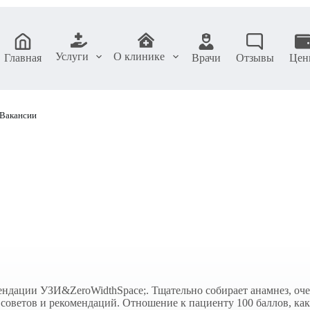
Услуги
О клинике
Главная
Врачи
Отзывы
Цен
Вакансии
ндации УЗИ&ZeroWidthSpace;. Тщательно собирает анамнез, оче
 советов и рекомендаций. Отношение к пациенту 100 баллов, как