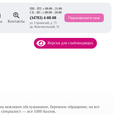
ПН - ПТ: с 08:00 - 21:00
СБ - ВС: с 08:00 - 18:00
(34783) 4-08-08
Перезвоните мне
ы
Контакты
ул. Строителей, д. 73
пр. Комсомольский, 32
Версия для слабовидящих
нь вежливое обслуживание, бережное обращение, на все
 специалист — все 1000 баллов.