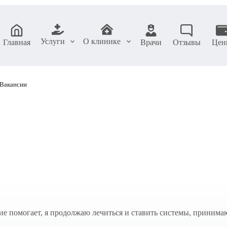
Услуги
О клинике
Главная
Врачи
Отзывы
Цен
Вакансии
ение помогает, я продолжаю лечиться и ставить системы, приним