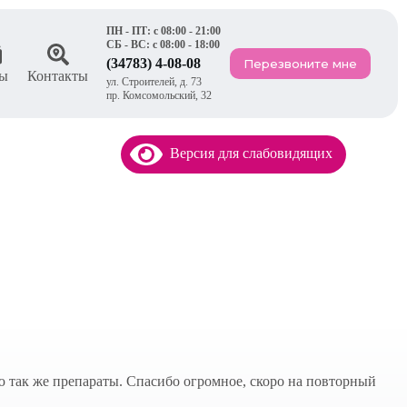
ПН - ПТ: с 08:00 - 21:00
СБ - ВС: с 08:00 - 18:00
(34783) 4-08-08
Перезвоните мне
ы
Контакты
ул. Строителей, д. 73
пр. Комсомольский, 32
Версия для слабовидящих
аю так же препараты. Спасибо огромное, скоро на повторный