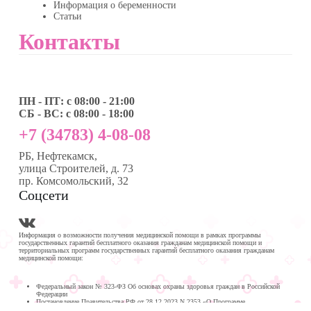
Информация о беременности
Статьи
Контакты
ПН - ПТ: с 08:00 - 21:00
СБ - ВС: с 08:00 - 18:00
+7 (34783) 4-08-08
РБ, Нефтекамск,
улица Строителей, д. 73
пр. Комсомольский, 32
Соцсети
Информация о возможности получения медицинской помощи в рамках программы
государственных гарантий бесплатного оказания гражданам медицинской помощи и
территориальных программ государственных гарантий бесплатного оказания гражданам
медицинской помощи:
Федеральный закон № 323-ФЗ Об основах охраны здоровья граждан в Российской
Федерации
Постановление Правительства РФ от 28.12.2023 N 2353 «О Программе
государственных гарантий бесплатного оказания гражданам медицинской помощи на