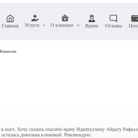
Услуги
О клинике
Главная
Врачи
Отзывы
Цен
Вакансии
в ноге. Хочу сказать спасибо врачу Идиятуллину Айрату Рафаэ
 осталась довольна клиникой. Рекомендую.