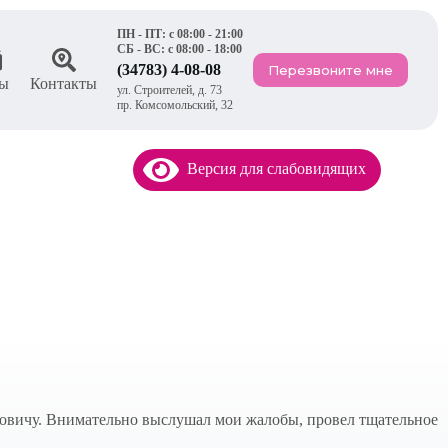
ПН - ПТ: с 08:00 - 21:00
СБ - ВС: с 08:00 - 18:00
(34783) 4-08-08
Перезвоните мне
ы
Контакты
ул. Строителей, д. 73
пр. Комсомольский, 32
Версия для слабовидящих
ловичу. Внимательно выслушал мои жалобы, провел тщательное