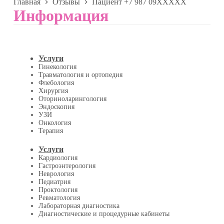
Главная
Отзывы
Пациент +7 987 09XXXXX
Информация
Услуги
Гинекология
Травматология и ортопедия
Флебология
Хирургия
Оториноларингология
Эндоскопия
УЗИ
Онкология
Терапия
Услуги
Кардиология
Гастроэнтерология
Неврология
Педиатрия
Проктология
Ревматология
Лабораторная диагностика
Диагностические и процедурные кабинеты