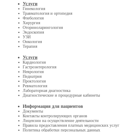
Услуги
Гинекология
Травматология и ортопедия
Флебология
Хирургия
Оториноларингология
Эндоскопия
УЗИ
Онкология
Терапия
Услуги
Кардиология
Гастроэнтерология
Неврология
Педиатрия
Проктология
Ревматология
Лабораторная диагностика
Диагностические и процедурные кабинеты
Информация для пациентов
Документы
Контакты контролирующих органов
Лицензии на осуществление деятельности
Правила предоставления платных медицинских услуг
Политика обработки персональных данных