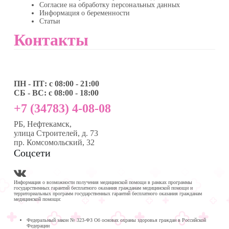
Согласие на обработку персональных данных
Информация о беременности
Статьи
Контакты
ПН - ПТ: с 08:00 - 21:00
СБ - ВС: с 08:00 - 18:00
+7 (34783) 4-08-08
РБ, Нефтекамск,
улица Строителей, д. 73
пр. Комсомольский, 32
Соцсети
Информация о возможности получения медицинской помощи в рамках программы
государственных гарантий бесплатного оказания гражданам медицинской помощи и
территориальных программ государственных гарантий бесплатного оказания гражданам
медицинской помощи:
Федеральный закон № 323-ФЗ Об основах охраны здоровья граждан в Российской
Федерации