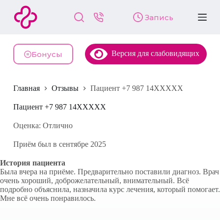
П
Запись
е
р
е
й
Версия для слабовидящих
т
Бонусы
и
к
с
Главная
Отзывы
Пациент +7 987 14XXXXX
у
т
и
Пациент +7 987 14XXXXX
Оценка: Отлично
Приём был в сентябре 2025
История пациента
Была вчера на приёме. Предварительно поставили диагноз. Врач
очень хороший, доброжелательный, внимательный. Всё
подробно объяснила, назначила курс лечения, который помогает.
Мне всё очень понравилось.