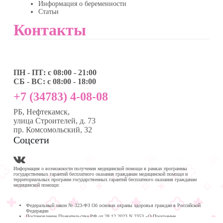
Информация о беременности
Статьи
Контакты
ПН - ПТ: с 08:00 - 21:00
СБ - ВС: с 08:00 - 18:00
+7 (34783) 4-08-08
РБ, Нефтекамск,
улица Строителей, д. 73
пр. Комсомольский, 32
Соцсети
Информация о возможности получения медицинской помощи в рамках программы
государственных гарантий бесплатного оказания гражданам медицинской помощи и
территориальных программ государственных гарантий бесплатного оказания гражданам
медицинской помощи:
Федеральный закон № 323-ФЗ Об основах охраны здоровья граждан в Российской
Федерации
Постановление Правительства РФ от 28.12.2023 N 2353 «О Программе
государственных гарантий бесплатного оказания гражданам медицинской помощи на