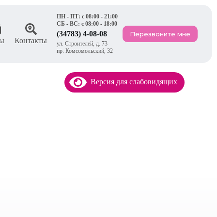
ПН - ПТ: с 08:00 - 21:00
СБ - ВС: с 08:00 - 18:00
(34783) 4-08-08
Перезвоните мне
ы
Контакты
ул. Строителей, д. 73
пр. Комсомольский, 32
Версия для слабовидящих