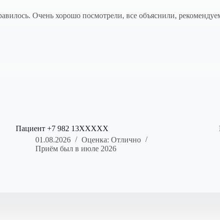
авилось. Очень хорошо посмотрели, все объяснили, рекомендуе
Пациент +7 982 13XXXXX
01.08.2026
Оценка: Отлично
Приём был в июле 2026