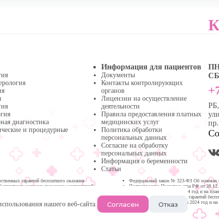
К
Информация для пациентов
ПН 
гия
Документы
СБ 
ерология
Контакты контролирующих
+7
ия
органов
я
Лицензии на осуществление
РБ
гия
деятельности
ули
огия
Правила предоставления платных
ная диагностика
медицинских услуг
пр
ические и процедурные
Политика обработки
Со
персональных данных
Согласие на обработку
персональных данных
Информация о беременности
Статьи
твенных гарантий бесплатного оказания
Федеральный закон № 323-ФЗ Об основах 
бесплатного оказания гражданам медицинской
Постановление Правительства РФ от 28.12
медицинской помощи на 2024 год и на пла
Программа государственных гарантий бесп
Республике Башкортостан на 2024 год и на
Согласен
Отказ
использования нашего веб-сайта.
Нефтекамске.