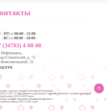
онтакты
- ПТ: с 08:00 - 21:00
- ВС: с 08:00 - 18:00
 (34783) 4-08-08
, Нефтекамск,
ца Строителей, д. 73
. Комсомольский, 32
цсети
охраны здоровья граждан в Российской Федерации
.2023 N 2353 «О Программе государственных гарантий бесплатного оказания гражданам
новый период 2025 и 2026 годов»
латного оказания гражданам медицинской помощи в
 плановый период 2025 и 2026 годов