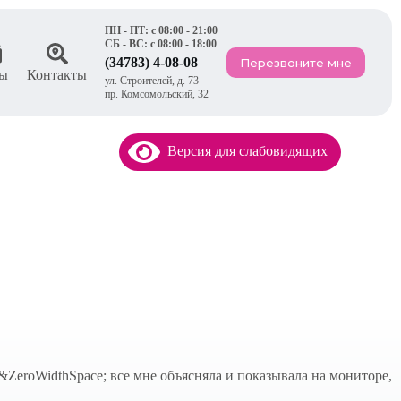
ПН - ПТ: с 08:00 - 21:00
СБ - ВС: с 08:00 - 18:00
(34783) 4-08-08
Перезвоните мне
ы
Контакты
ул. Строителей, д. 73
пр. Комсомольский, 32
Версия для слабовидящих
ZeroWidthSpace; все мне объясняла и показывала на мониторе,