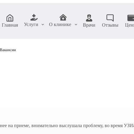
Услуги
О клинике
Главная
Врачи
Отзывы
Цен
Вакансии
ее на приеме, внимательно выслушала проблему, во время УЗИ&