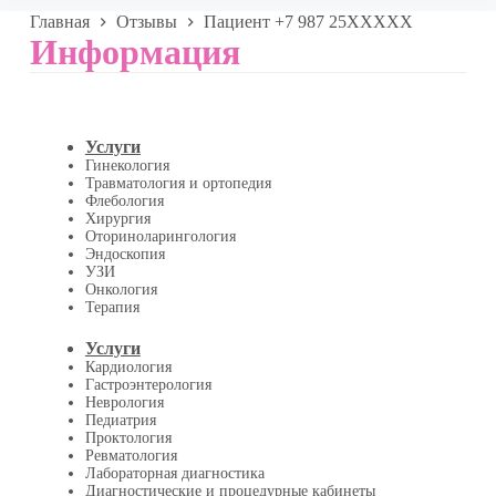
Главная
Отзывы
Пациент +7 987 25XXXXX
Информация
Услуги
Гинекология
Травматология и ортопедия
Флебология
Хирургия
Оториноларингология
Эндоскопия
УЗИ
Онкология
Терапия
Услуги
Кардиология
Гастроэнтерология
Неврология
Педиатрия
Проктология
Ревматология
Лабораторная диагностика
Диагностические и процедурные кабинеты