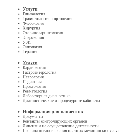
Услуги
Гинекология
Травматология и ортопедия
Флебология
Хирургия
Оториноларингология
Эндоскопия
УЗИ
Онкология
Терапия
Услуги
Кардиология
Гастроэнтерология
Неврология
Педиатрия
Проктология
Ревматология
Лабораторная диагностика
Диагностические и процедурные кабинеты
Информация для пациентов
Документы
Контакты контролирующих органов
Лицензии на осуществление деятельности
Правила предоставления платных медицинских услуг