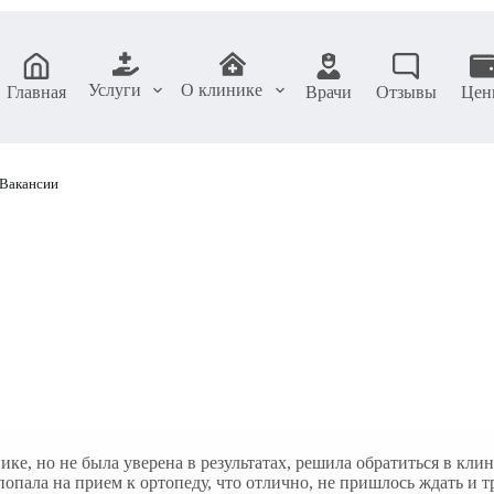
Услуги
О клинике
Главная
Врачи
Отзывы
Цен
Вакансии
ке, но не была уверена в результатах, решила обратиться в клин
попала на прием к ортопеду, что отлично, не пришлось ждать и