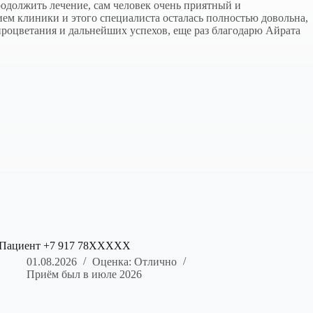
продолжить лечение, сам человек очень приятный и
ем клиники и этого специалиста осталась полностью довольна,
 процветания и дальнейших успехов, еще раз благодарю Айрата
Пациент +7 917 78XXXXX
01.08.2026
Оценка: Отлично
Приём был в июле 2026