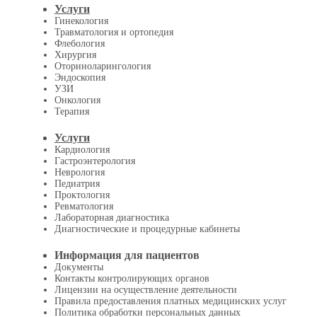
Услуги
Гинекология
Травматология и ортопедия
Флебология
Хирургия
Оториноларингология
Эндоскопия
УЗИ
Онкология
Терапия
Услуги
Кардиология
Гастроэнтерология
Неврология
Педиатрия
Проктология
Ревматология
Лабораторная диагностика
Диагностические и процедурные кабинеты
Информация для пациентов
Документы
Контакты контролирующих органов
Лицензии на осуществление деятельности
Правила предоставления платных медицинских услуг
Политика обработки персональных данных