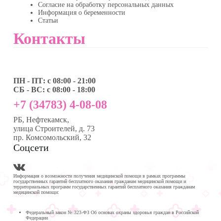
Согласие на обработку персональных данных
Информация о беременности
Статьи
Контакты
ПН - ПТ: с 08:00 - 21:00
СБ - ВС: с 08:00 - 18:00
+7 (34783) 4-08-08
РБ, Нефтекамск,
улица Строителей, д. 73
пр. Комсомольский, 32
Соцсети
Информация о возможности получения медицинской помощи в рамках программы
государственных гарантий бесплатного оказания гражданам медицинской помощи и
территориальных программ государственных гарантий бесплатного оказания гражданам
медицинской помощи:
Федеральный закон № 323-ФЗ Об основах охраны здоровья граждан в Российской
Федерации