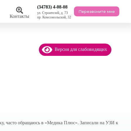
(34783) 4-08-08
Перезвоните мне
ул. Строителей, д. 73
ы
Контакты
пр. Комсомольский, 32
Версия для слабовидящих
ку, часто обращаюсь в «Медика Плюс». Записали на УЗИ к