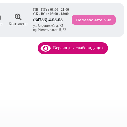
ПН - ПТ: с 08:00 - 21:00
СБ - ВС: с 08:00 - 18:00
(34783) 4-08-08
Перезвоните мне
ы
Контакты
ул. Строителей, д. 73
пр. Комсомольский, 32
Версия для слабовидящих