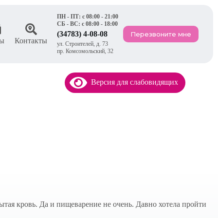
ПН - ПТ: с 08:00 - 21:00
СБ - ВС: с 08:00 - 18:00
(34783) 4-08-08
Перезвоните мне
ы
Контакты
ул. Строителей, д. 73
пр. Комсомольский, 32
Версия для слабовидящих
тая кровь. Да и пищеварение не очень. Давно хотела пройти