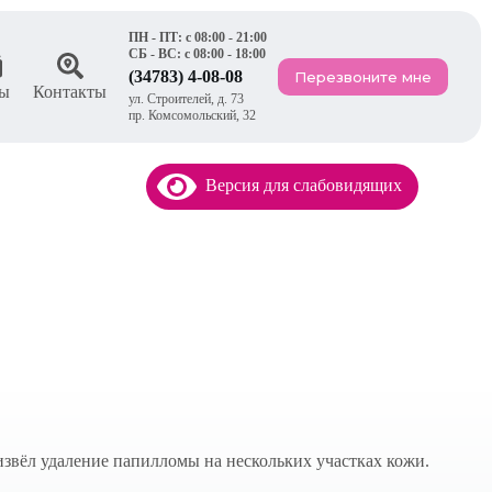
ПН - ПТ: с 08:00 - 21:00
СБ - ВС: с 08:00 - 18:00
(34783) 4-08-08
Перезвоните мне
ы
Контакты
ул. Строителей, д. 73
пр. Комсомольский, 32
Версия для слабовидящих
звёл удаление папилломы на нескольких участках кожи.