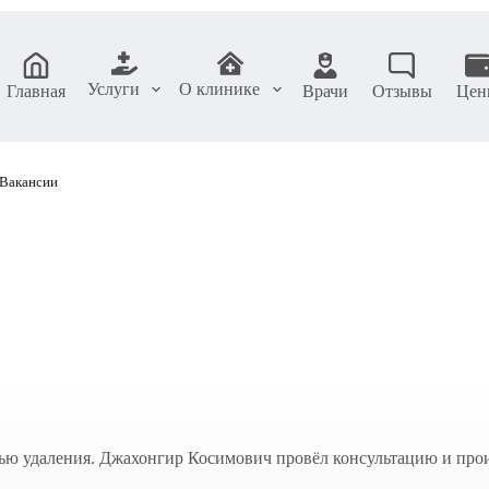
Услуги
О клинике
Главная
Врачи
Отзывы
Цен
Вакансии
ью удаления. Джахонгир Косимович провёл консультацию и прои