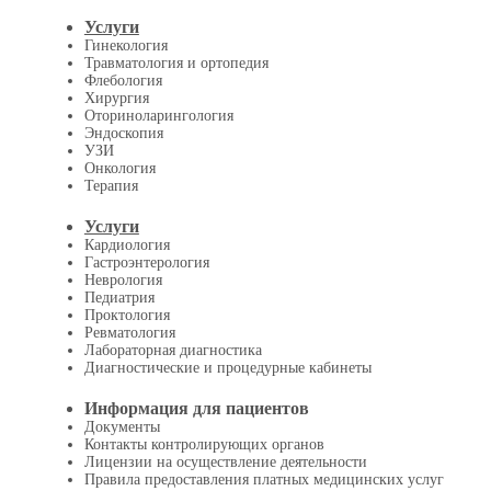
Услуги
Гинекология
Травматология и ортопедия
Флебология
Хирургия
Оториноларингология
Эндоскопия
УЗИ
Онкология
Терапия
Услуги
Кардиология
Гастроэнтерология
Неврология
Педиатрия
Проктология
Ревматология
Лабораторная диагностика
Диагностические и процедурные кабинеты
Информация для пациентов
Документы
Контакты контролирующих органов
Лицензии на осуществление деятельности
Правила предоставления платных медицинских услуг