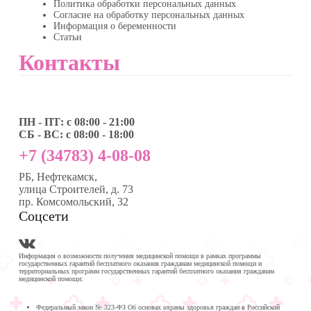
Политика обработки персональных данных
Согласие на обработку персональных данных
Информация о беременности
Статьи
Контакты
ПН - ПТ: с 08:00 - 21:00
СБ - ВС: с 08:00 - 18:00
+7 (34783) 4-08-08
РБ, Нефтекамск,
улица Строителей, д. 73
пр. Комсомольский, 32
Соцсети
Информация о возможности получения медицинской помощи в рамках программы
государственных гарантий бесплатного оказания гражданам медицинской помощи и
территориальных программ государственных гарантий бесплатного оказания гражданам
медицинской помощи:
Федеральный закон № 323-ФЗ Об основах охраны здоровья граждан в Российской