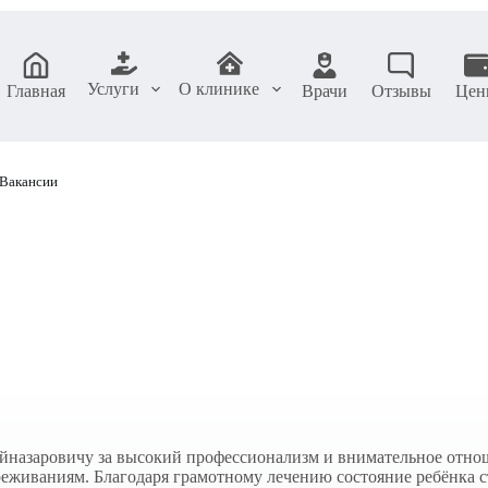
Услуги
О клинике
Главная
Врачи
Отзывы
Цен
Вакансии
азаровичу за высокий профессионализм и внимательное отноше
ереживаниям. Благодаря грамотному лечению состояние ребёнка с