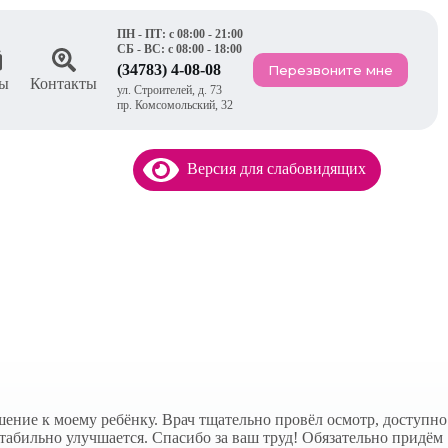
ПН - ПТ: с 08:00 - 21:00
СБ - ВС: с 08:00 - 18:00
(34783) 4-08-08
Перезвоните мне
ы
Контакты
ул. Строителей, д. 73
пр. Комсомольский, 32
Версия для слабовидящих
ние к моему ребёнку. Врач тщательно провёл осмотр, доступно
табильно улучшается. Спасибо за ваш труд! Обязательно придём